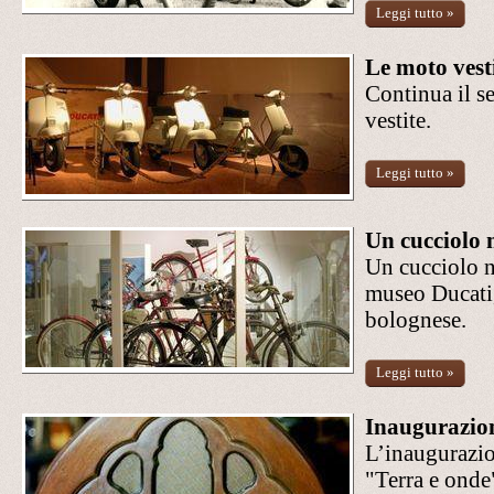
Leggi tutto »
Le moto vest
Continua il s
vestite.
Leggi tutto »
Un cucciolo 
Un cucciolo 
museo Ducati, 
bolognese.
Leggi tutto »
Inaugurazio
L’inaugurazio
"Terra e onde