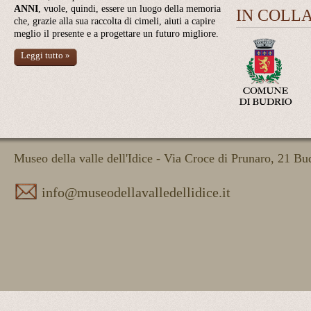
ANNI
, vuole, quindi, essere un luogo della memoria
IN COLL
che, grazie alla sua raccolta di cimeli, aiuti a capire
meglio il presente e a progettare un futuro migliore.
Leggi tutto »
Museo della valle dell'Idice - Via Croce di Prunaro, 21 B
info@museodellavalledellidice.it