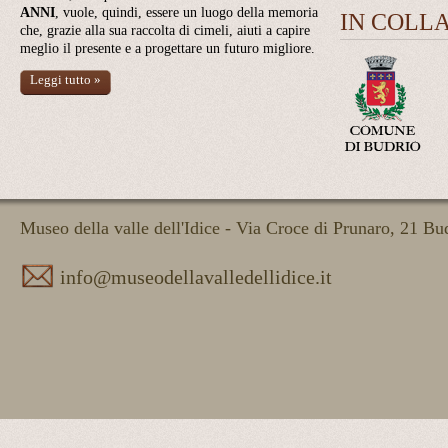
ANNI
, vuole, quindi, essere un luogo della memoria
IN COLL
che, grazie alla sua raccolta di cimeli, aiuti a capire
meglio il presente e a progettare un futuro migliore.
Leggi tutto »
Museo della valle dell'Idice - Via Croce di Prunaro, 21 B
info@museodellavalledellidice.it