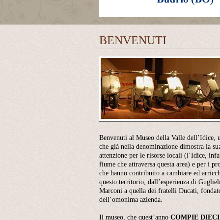
BENVENUTI
Benvenuti al Museo della Valle dell’Idice, 
che già nella denominazione dimostra la su
attenzione per le risorse locali (l’Idice, infat
fiume che attraversa questa area) e per i pro
che hanno contribuito a cambiare ed arricch
questo territorio, dall’esperienza di Guglie
Marconi a quella dei fratelli Ducati, fondat
dell’omonima azienda.
Il museo, che quest’anno
COMPIE
DIECI