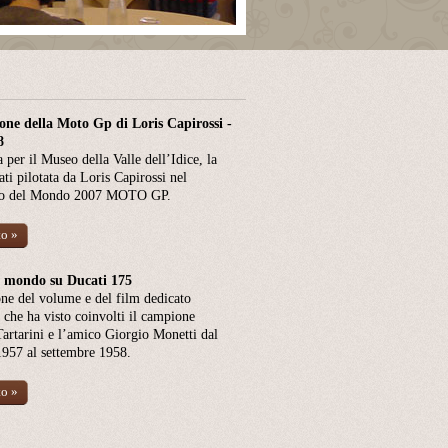
one della Moto Gp di Loris Capirossi -
8
a per il Museo della Valle dell’Idice, la
ti pilotata da Loris Capirossi nel
o del Mondo 2007
MOTO
GP.
to »
l mondo su Ducati 175
one del volume e del film dedicato
 che ha visto coinvolti il campione
artarini e l’amico Giorgio Monetti dal
1957 al settembre 1958.
to »