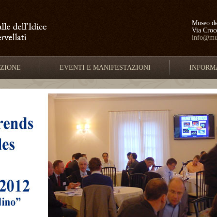
Museo del
Via Croc
info@mus
IZIONE
EVENTI E MANIFESTAZIONI
INFORM