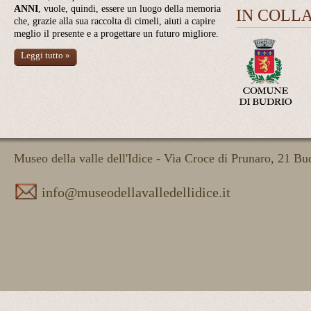
ANNI
, vuole, quindi, essere un luogo della memoria
IN COLL
che, grazie alla sua raccolta di cimeli, aiuti a capire
meglio il presente e a progettare un futuro migliore.
Leggi tutto »
Museo della valle dell'Idice - Via Croce di Prunaro, 21 B
info@museodellavalledellidice.it